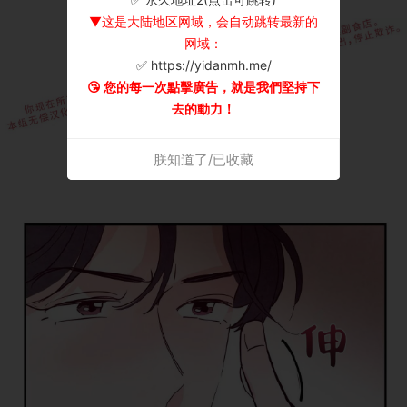
▼这是大陆地区网域，会自动跳转最新的
网域：
✅ https://yidanmh.me/
😘 您的每一次點擊廣告，就是我們堅持下
去的動力！
朕知道了/已收藏