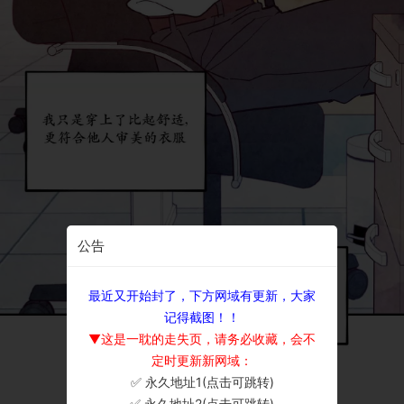
公告
最近又开始封了，下方网域有更新，大家
记得截图！！
▼这是一耽的走失页，请务必收藏，会不
定时更新新网域：
✅ 永久地址1(点击可跳转)
×
✅ 永久地址2(点击可跳转)