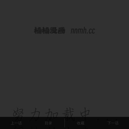
上一话
目录
收藏
下一话