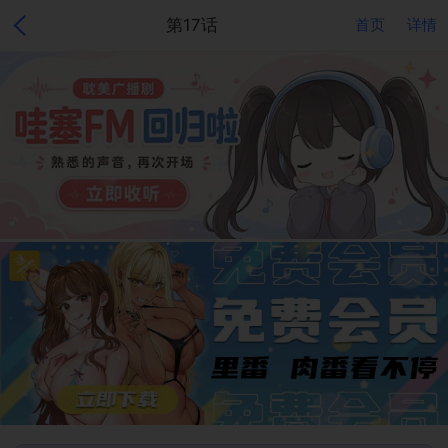
第17话
首页
详情