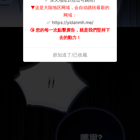
▼这是大陆地区网域，会自动跳转最新的
网域：
✅ https://yidanmh.me/
😘 您的每一次點擊廣告，就是我們堅持下
去的動力！
朕知道了/已收藏