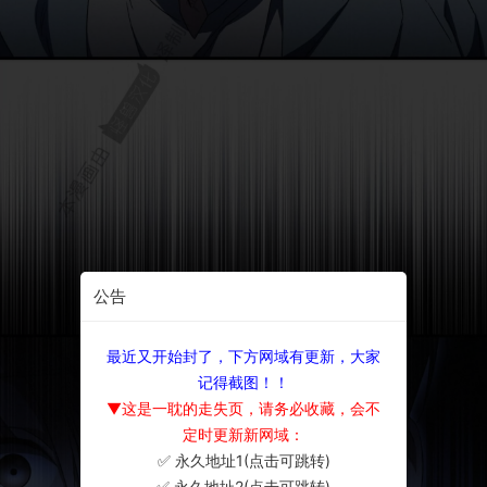
公告
最近又开始封了，下方网域有更新，大家
记得截图！！
▼这是一耽的走失页，请务必收藏，会不
定时更新新网域：
✅ 永久地址1(点击可跳转)
×
✅ 永久地址2(点击可跳转)