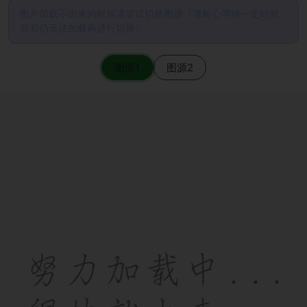
图片加载不出来的时候请尝试切换图源（请耐心等待一定时间
后若仍无法加载再进行切换）
图源1
图源2