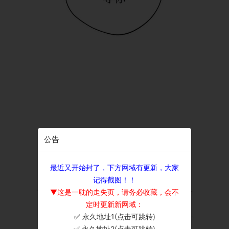
公告
最近又开始封了，下方网域有更新，大家
记得截图！！
▼这是一耽的走失页，请务必收藏，会不
定时更新新网域：
✅ 永久地址1(点击可跳转)
×
✅ 永久地址2(点击可跳转)