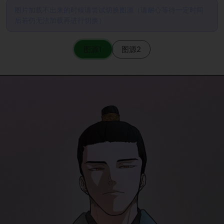
图片加载不出来的时候请尝试切换图源（请耐心等待一定时间
后若仍无法加载再进行切换）
图源1
图源2