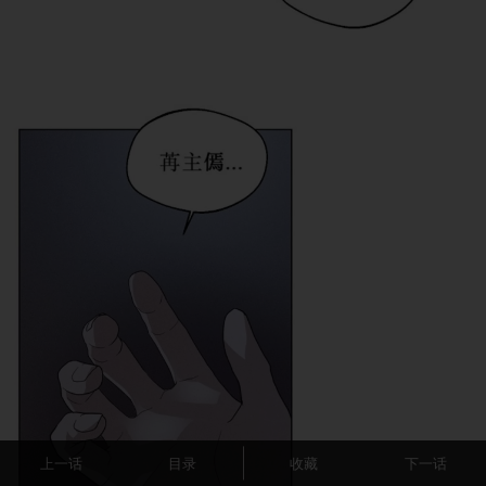
上一话
目录
收藏
下一话