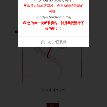
▼这是大陆地区网域，会自动跳转最新的
网域：
✅ https://yidanmh.me/
😘 您的每一次點擊廣告，就是我們堅持下
去的動力！
朕知道了/已收藏