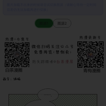
图片加载不出来的时候请尝试切换图源（请耐心等待一定时间
后若仍无法加载再进行切换）
图源1
图源2