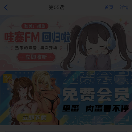
第05话
首页
详情