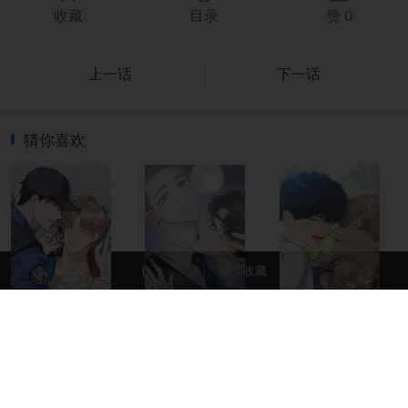
上一话
目录
收藏
下一话