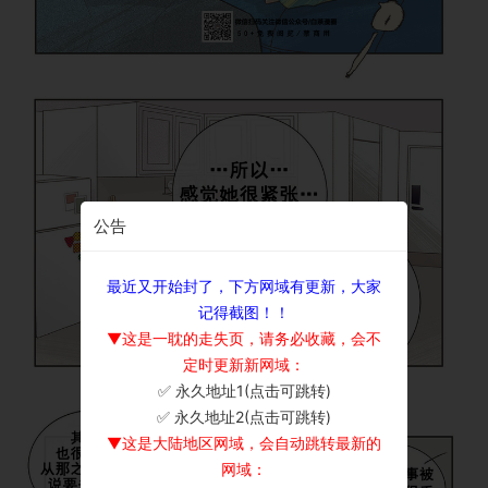
公告
最近又开始封了，下方网域有更新，大家
记得截图！！
▼这是一耽的走失页，请务必收藏，会不
定时更新新网域：
✅ 永久地址1(点击可跳转)
×
✅ 永久地址2(点击可跳转)
▼这是大陆地区网域，会自动跳转最新的
网域：