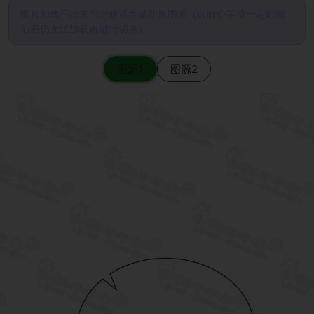
图片加载不出来的时候请尝试切换图源（请耐心等待一定时间
后若仍无法加载再进行切换）
图源1
图源2