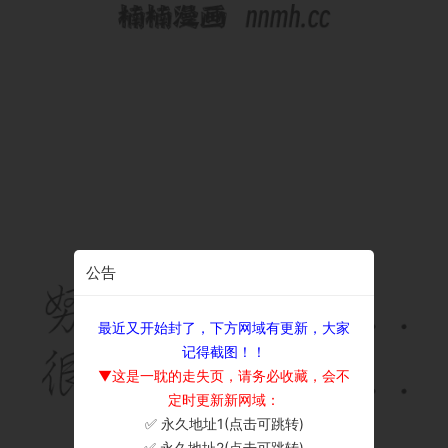
公告
最近又开始封了，下方网域有更新，大家
记得截图！！
▼这是一耽的走失页，请务必收藏，会不
定时更新新网域：
✅ 永久地址1(点击可跳转)
×
✅ 永久地址2(点击可跳转)