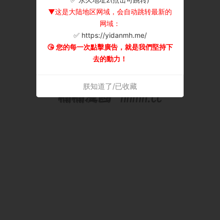
▼这是大陆地区网域，会自动跳转最新的
网域：
✅ https://yidanmh.me/
😘 您的每一次點擊廣告，就是我們堅持下
去的動力！
朕知道了/已收藏