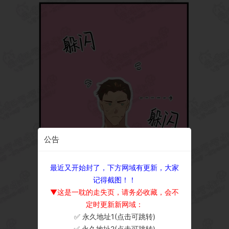
公告
最近又开始封了，下方网域有更新，大家
记得截图！！
▼这是一耽的走失页，请务必收藏，会不
定时更新新网域：
✅ 永久地址1(点击可跳转)
×
✅ 永久地址2(点击可跳转)