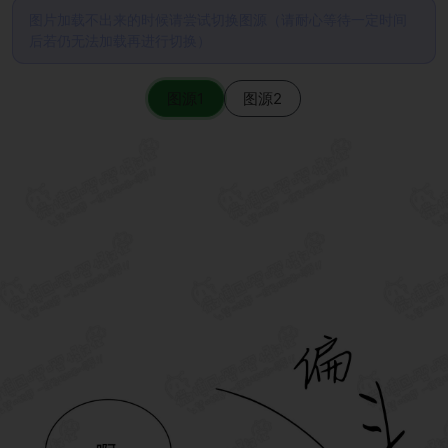
图片加载不出来的时候请尝试切换图源（请耐心等待一定时间
后若仍无法加载再进行切换）
图源1
图源2