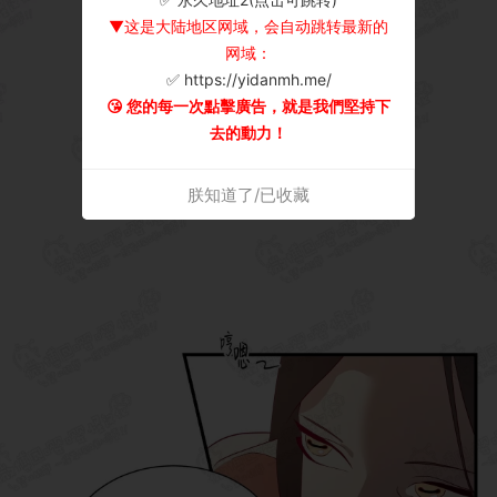
▼这是大陆地区网域，会自动跳转最新的
网域：
✅ https://yidanmh.me/
😘 您的每一次點擊廣告，就是我們堅持下
去的動力！
朕知道了/已收藏