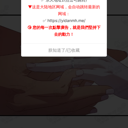
▼这是大陆地区网域，会自动跳转最新的
网域：
✅ https://yidanmh.me/
😘 您的每一次點擊廣告，就是我們堅持下
去的動力！
朕知道了/已收藏