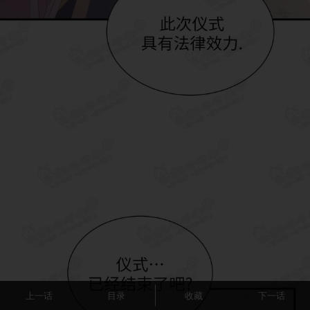
上一话
目录
收藏
下一话