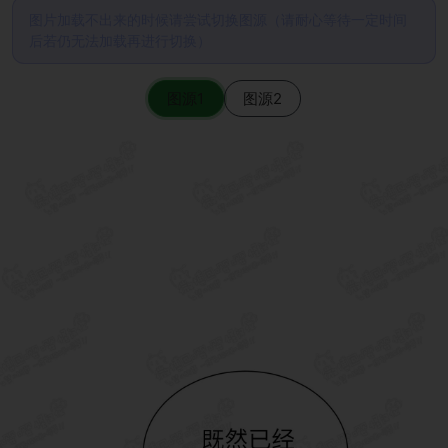
图片加载不出来的时候请尝试切换图源（请耐心等待一定时间
后若仍无法加载再进行切换）
图源1
图源2