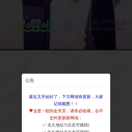
公告
最近又开始封了，下方网域有更新，大家
记得截图！！
▼这是一耽的走失页，请务必收藏，会不
定时更新新网域：
✅ 永久地址1(点击可跳转)
×
✅ 永久地址2(点击可跳转)