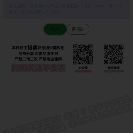
图片加载不出来的时候请尝试切换图源（请耐心等待一定时间
后若仍无法加载再进行切换）
图源1
图源2