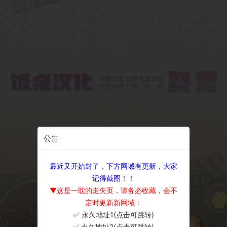
公告
最近又开始封了，下方网域有更新，大家
记得截图！！
▼这是一耽的走失页，请务必收藏，会不
定时更新新网域：
✅ 永久地址1(点击可跳转)
×
✅ 永久地址2(点击可跳转)