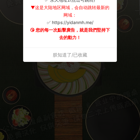
▼这是大陆地区网域，会自动跳转最新的
网域：
✅ https://yidanmh.me/
😘 您的每一次點擊廣告，就是我們堅持下
去的動力！
朕知道了/已收藏